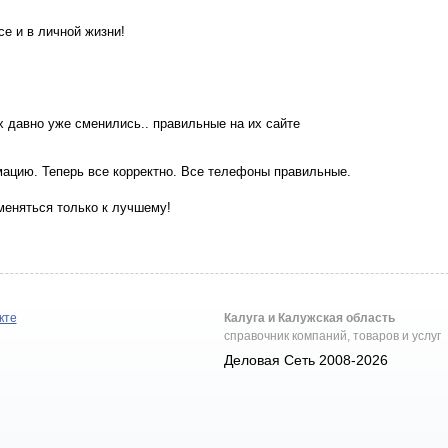
се и в личной жизни!
х давно уже сменились.. правильные на их сайте
мацию. Теперь все корректно. Все телефоны правильные.
 меняться только к лучшему!
кте
Калуга и Калужская область
справочник компаний, товаров и услуг
Деловая Сеть 2008-2026