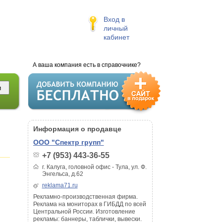
Вход в
личный
кабинет
А ваша компания есть в справочнике?
Информация о продавце
ООО "Спектр групп"
+7 (953) 443-36-55
г. Калуга, головной офис - Тула, ул. Ф.
Энгельса, д.62
reklama71.ru
Рекламно-производственная фирма.
Реклама на мониторах в ГИБДД по всей
Центральной России. Изготовление
рекламы: баннеры, таблички, вывески.