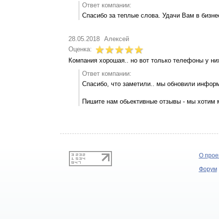
Ответ компании:
Спасибо за теплые слова. Удачи Вам в бизне
28.05.2018
Алексей
Оценка:
Компания хорошая.. но вот только телефоны у ни
Ответ компании:
Спасибо, что заметили.. мы обновили инфор
Пишите нам обьективные отзывы - мы хотим
О прое
Форум