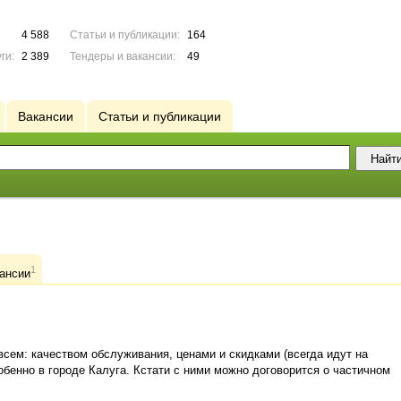
4 588
Статьи и публикации:
164
ги:
2 389
Тендеры и вакансии:
49
Вакансии
Статьи и публикации
1
ансии
сем: качеством обслуживания, ценами и скидками (всегда идут на
обенно в городе Калуга. Кстати с ними можно договорится о частичном