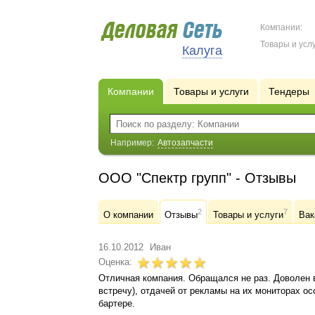
Компании:
Товары и услу
Калуга
Компании
Товары и услуги
Тендеры
Например:
Автозапчасти
ООО "Спектр групп" - Отзывы
2
7
О компании
Отзывы
Товары и услуги
Вак
16.10.2012
Иван
Оценка:
Отличная компания. Обращался не раз. Доволен в
встречу), отдачей от рекламы на их мониторах ос
бартере.