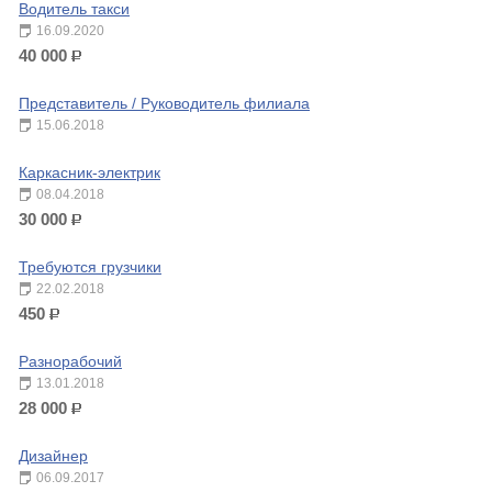
Водитель такси
16.09.2020
40 000
р.
Представитель / Руководитель филиала
15.06.2018
Каркасник-электрик
08.04.2018
30 000
р.
Требуются грузчики
22.02.2018
450
р.
Разнорабочий
13.01.2018
28 000
р.
Дизайнер
06.09.2017