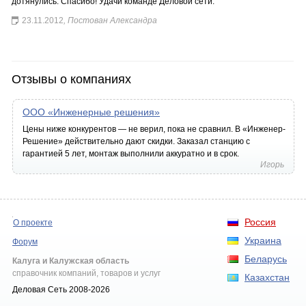
дотянулись. Спасибо! Удачи команде Деловой сети.
23.11.2012
, Постован Александра
Отзывы о компаниях
ООО «Инженерные решения»
Цены ниже конкурентов — не верил, пока не сравнил. В «Инженер-
Решение» действительно дают скидки. Заказал станцию с
гарантией 5 лет, монтаж выполнили аккуратно и в срок.
Игорь
Россия
О проекте
Украина
Форум
Беларусь
Калуга и Калужская область
справочник компаний, товаров и услуг
Казахстан
Деловая Сеть 2008-2026