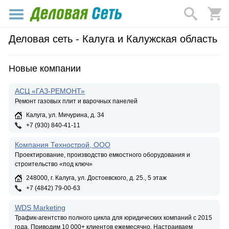
Деловая сеть - Калуга и Калужская область
Новые компании
АСЦ «ГАЗ-РЕМОНТ»
Ремонт газовых плит и варочных панелей
Калуга, ул. Мичурина, д. 34
+7 (930) 840-41-11
Компания Технострой, ООО
Проектирование, производство емкостного оборудования и
строительство «под ключ»
248000, г. Калуга, ул. Достоевского, д. 25., 5 этаж
+7 (4842) 79-00-63
WDS Marketing
Трафик-агентство полного цикла для юридических компаний с 2015
года. Приводим 10 000+ клиентов ежемесячно. Настраиваем