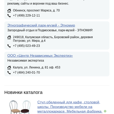
рекламу, сайты и воронки под ваш бизнес.
Обнинск, проспект Маркса, д. 70
+7 (499) 229-12-11
Этнографический парк-музей - Этномир
Загородный отдых в Подмосковье, парк-музей - ЭТНОМИР.
249018, Калужская область, Боровский район, деревня
Петрово, ул. Мира, д.4
+7 (495) 023-49-23
ООО «Центр Независимых Экспертиз»
Независимая экспертиза
Калуга, ул. Ленина, д. 81 оф. 453
+7 (484) 240-01-70
Новинки каталога
Стул обеденный для кафе, столовой,
школы. Производство мебели на
металлокаркасе. Мебельная фабрика