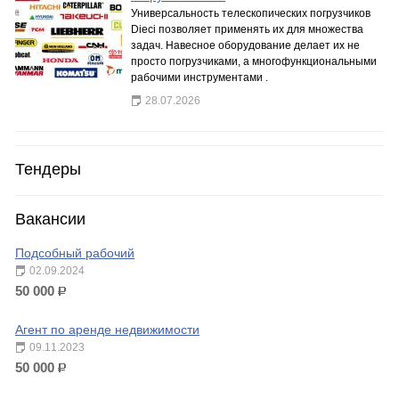
Универсальность телескопических погрузчиков
Dieci позволяет применять их для множества
задач. Навесное оборудование делает их не
просто погрузчиками, а многофункциональными
рабочими инструментами .
28.07.2026
Тендеры
Вакансии
Подсобный рабочий
02.09.2024
50 000
р.
Агент по аренде недвижимости
09.11.2023
50 000
р.