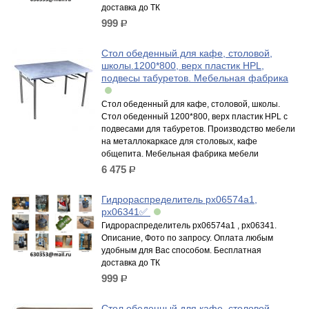
доставка до ТК
999
р.
Стол обеденный для кафе, столовой,
школы.1200*800, верх пластик HPL,
подвесы табуретов. Мебельная фабрика
Стол обеденный для кафе, столовой, школы.
Стол обеденный 1200*800, верх пластик HPL с
подвесами для табуретов. Производство мебели
на металлокаркасе для столовых, кафе
общепита. Мебельная фабрика мебели
6 475
р.
Гидрораспределитель рх06574а1,
рх06341✅
Гидрораспределитель рх06574а1 , рх06341.
Описание, Фото по запросу. Оплата любым
удобным для Вас способом. Бесплатная
доставка до ТК
999
р.
Стол обеденный для кафе, столовой,