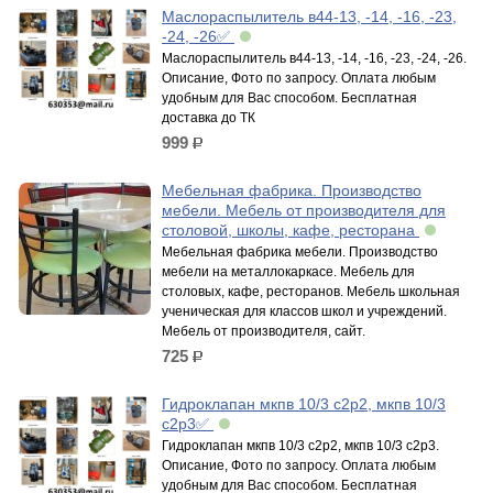
Маслораспылитель в44-13, -14, -16, -23,
-24, -26✅
Маслораспылитель в44-13, -14, -16, -23, -24, -26.
Описание, Фото по запросу. Оплата любым
удобным для Вас способом. Бесплатная
доставка до ТК
999
р.
Мебельная фабрика. Производство
мебели. Мебель от производителя для
столовой, школы, кафе, ресторана
Мебельная фабрика мебели. Производство
мебели на металлокаркасе. Мебель для
столовых, кафе, ресторанов. Мебель школьная
ученическая для классов школ и учреждений.
Мебель от производителя, сайт.
725
р.
Гидроклапан мкпв 10/3 с2р2, мкпв 10/3
с2р3✅
Гидроклапан мкпв 10/3 с2р2, мкпв 10/3 с2р3.
Описание, Фото по запросу. Оплата любым
удобным для Вас способом. Бесплатная