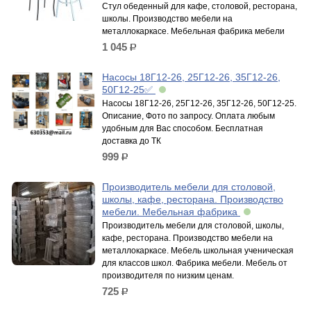
Стул обеденный для кафе, столовой, ресторана,
школы. Производство мебели на
металлокаркасе. Мебельная фабрика мебели
1 045
р.
Насосы 18Г12-26, 25Г12-26, 35Г12-26,
50Г12-25✅
Насосы 18Г12-26, 25Г12-26, 35Г12-26, 50Г12-25.
Описание, Фото по запросу. Оплата любым
удобным для Вас способом. Бесплатная
доставка до ТК
999
р.
Производитель мебели для столовой,
школы, кафе, ресторана. Производство
мебели. Мебельная фабрика
Производитель мебели для столовой, школы,
кафе, ресторана. Производство мебели на
металлокаркасе. Мебель школьная ученическая
для классов школ. Фабрика мебели. Мебель от
производителя по низким ценам.
725
р.