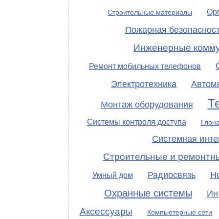
Ор
Строительные материалы
Пожарная безопаснос
Инженерные комму
Ремонт мобильных телефонов
Электротехника
Автом
Т
Монтаж оборудования
Системы контроля доступа
Глон
Системная инте
Строительные и ремонтн
Радиосвязь
Н
Умный дом
Охранные системы
Ин
Аксессуары
Компьютерные сети