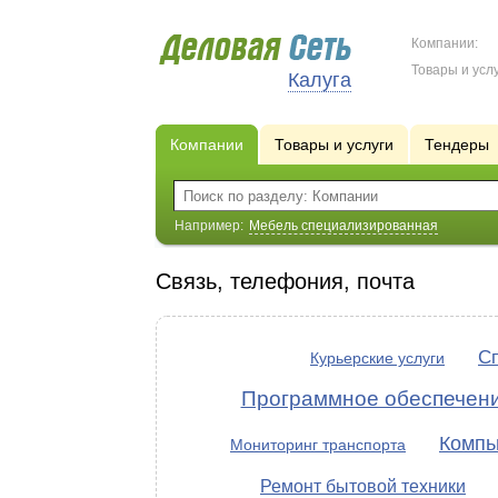
Компании:
Товары и услу
Калуга
Компании
Товары и услуги
Тендеры
Например:
Мебель специализированная
Связь, телефония, почта
Сп
Курьерские услуги
Программное обеспечен
Компь
Мониторинг транспорта
Ремонт бытовой техники