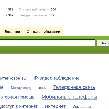
4 588
Статьи и публикации:
164
ги:
2 389
Тендеры и вакансии:
49
Вакансии
Статьи и публикации
IP-видеонаблюдение
утниковое ТВ
Телефонная связь
ие
Междугородняя связь
Мобильные телефоны
ютерная помощь
Интернет
Доступ в интернет
Домофоны