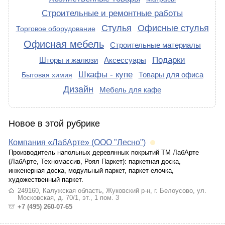
Строительные и ремонтные работы
Стулья
Офисные стулья
Торговое оборудование
Офисная мебель
Строительные материалы
Подарки
Шторы и жалюзи
Аксессуары
Шкафы - купе
Товары для офиса
Бытовая химия
Дизайн
Мебель для кафе
Новое в этой рубрике
Компания «ЛабАрте» (ООО "Лесно")
Производитель напольных деревянных покрытий ТМ ЛабАрте
(ЛабАрте, Техномассив, Роял Паркет): паркетная доска,
инженерная доска, модульный паркет, паркет елочка,
художественный паркет.
249160, Калужская область, Жуковский р-н, г. Белоусово, ул.
Московская, д. 70/1, эт., 1 пом. 3
+7 (495) 260-07-65