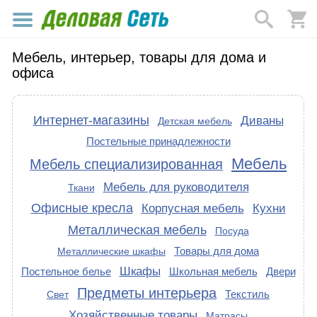
Мебель, интерьер, товары для дома и
офиса
Интернет-магазины
Диваны
Детская мебель
Постельные принадлежности
Мебель
Мебель специализированная
Мебель для руководителя
Ткани
Офисные кресла
Корпусная мебель
Кухни
Металлическая мебель
Посуда
Товары для дома
Металлические шкафы
Шкафы
Постельное белье
Школьная мебель
Двери
Предметы интерьера
Текстиль
Свет
Хозяйственные товары
Матрасы