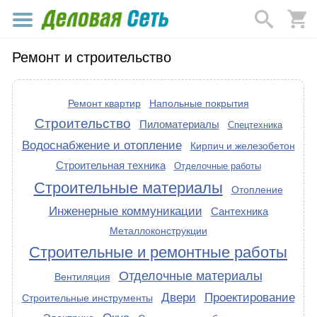
Ремонт и строительство
Ремонт квартир
Напольные покрытия
Строительство
Пиломатериалы
Спецтехника
Водоснабжение и отопление
Кирпич и железобетон
Строительная техника
Отделочные работы
Строительные материалы
Отопление
Инженерные коммуникации
Сантехника
Металлоконструкции
Строительные и ремонтные работы
Отделочные материалы
Вентиляция
Двери
Проектирование
Строительные инструменты