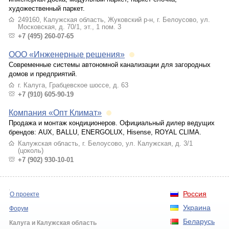
художественный паркет.
249160, Калужская область, Жуковский р-н, г. Белоусово, ул.
Московская, д. 70/1, эт., 1 пом. 3
+7 (495) 260-07-65
ООО «Инженерные решения»
Современные системы автономной канализации для загородных
домов и предприятий.
г. Калуга, Грабцевское шоссе, д. 63
+7 (910) 605-90-19
Компания «Опт Климат»
Продажа и монтаж кондиционеров. Официальный дилер ведущих
брендов: AUX, BALLU, ENERGOLUX, Hisense, ROYAL CLIMA.
Калужская область, г. Белоусово, ул. Калужская, д. 3/1
(цоколь)
+7 (902) 930-10-01
Россия
О проекте
Украина
Форум
Беларусь
Калуга и Калужская область