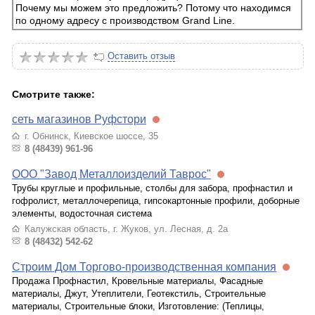
Почему мы можем это предложить? Потому что находимся
по одному адресу с производством Grand Line.
Оставить отзыв
Смотрите также:
сеть магазинов Руфстори
г. Обнинск, Киевское шоссе, 35
8 (48439) 961-96
ООО "Завод Металлоизделий Таврос"
Трубы круглые и профильные, столбы для забора, профнастил и
гофролист, металлочерепица, гипсокартонные профили, доборные
элементы, водосточная система
Калужская область, г. Жуков, ул. Лесная, д. 2а
8 (48432) 542-62
Строим Дом Торгово-производственная компания
Продажа Профнастил, Кровельные материалы, Фасадные
материалы, Джут, Утеплители, Геотекстиль, Строительные
материалы, Строительные блоки, Изготовление: (Теплицы,