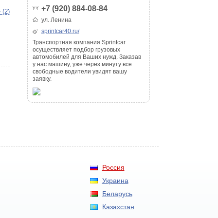
+7 (920) 884-08-84
 (2)
ул. Ленина
sprintcar40.ru/
Транспортная компания Sprintcar
осуществляет подбор грузовых
автомобилей для Ваших нужд. Заказав
у нас машину, уже через минуту все
свободные водители увидят вашу
заявку.
Россия
Украина
Беларусь
Казахстан