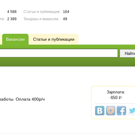
4 588
Статьи и публикации:
164
ги:
2 389
Тендеры и вакансии:
49
Вакансии
Статьи и публикации
Зарплата:
450
р.
работы. Оплата 400р/ч