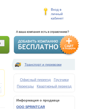
Вход в
личный
кабинет
А ваша компания есть в справочнике?
Транспорт и перевозки
Офисный переезд
Грузчики
Переезды
Квартирный переезд
Информация о продавце
ООО SPRINTCAR