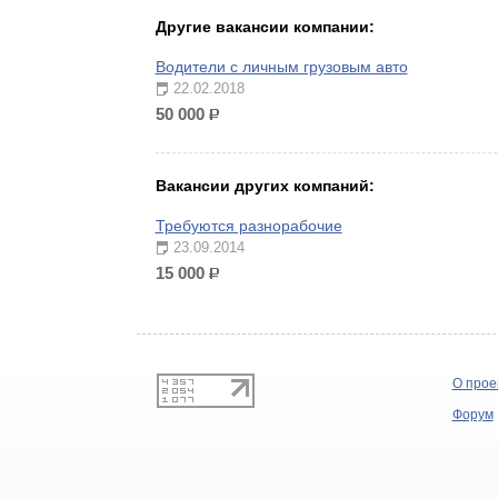
Другие вакансии компании:
Водители с личным грузовым авто
22.02.2018
50 000
р.
Вакансии других компаний:
Требуются разнорабочие
23.09.2014
15 000
р.
О прое
Форум