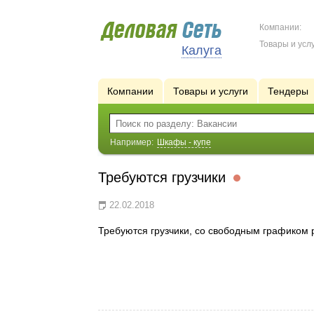
Компании:
Товары и услу
Калуга
Компании
Товары и услуги
Тендеры
Например:
Шкафы - купе
Требуются грузчики
22.02.2018
Требуются грузчики, со свободным графиком 