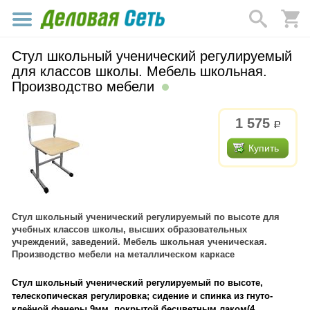
Стул школьный ученический регулируемый
для классов школы. Мебель школьная.
Производство мебели
1 575
р.
Купить
Стул школьный ученический регулируемый по высоте для
учебных классов школы, высших образовательных
учреждений, заведений. Мебель школьная ученическая.
Производство мебели на металлическом каркасе
Стул школьный ученический регулируемый по высоте,
телескопическая регулировка; сидение и спинка из гнуто-
клеёной фанеры 9мм, покрытой бесцветным лаком(4