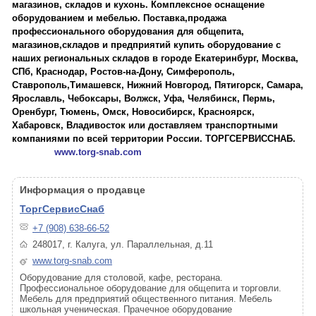
магазинов, складов и кухонь. Комплексное оснащение
оборудованием и мебелью. Поставка,продажа
профессионального оборудования для общепита,
магазинов,складов и предприятий купить оборудование с
наших региональных складов в городе Екатеринбург, Москва,
СПб, Краснодар, Ростов-на-Дону, Симферополь,
Ставрополь,Тимашевск, Нижний Новгород, Пятигорск, Самара,
Ярославль, Чебоксары, Волжск, Уфа, Челябинск, Пермь,
Оренбург, Тюмень, Омск, Новосибирск, Красноярск,
Хабаровск, Владивосток или доставляем транспортными
компаниями по всей территории России. ТОРГСЕРВИССНАБ.
www.torg-snab.com
Информация о продавце
ТоргСервисСнаб
+7 (908) 638-66-52
248017, г. Калуга, ул. Параллельная, д.11
www.torg-snab.com
Оборудование для столовой, кафе, ресторана.
Профессиональное оборудование для общепита и торговли.
Мебель для предприятий общественного питания. Мебель
школьная ученическая. Прачечное оборудование