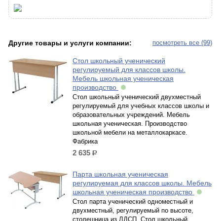
Другие товары и услуги компании:
посмотреть все (99)
Стол школьный ученический
регулируемый для классов школы.
Мебель школьная ученическая
производство
Стол школьный ученический двухместный
регулируемый для учебных классов школы и
образовательных учреждений. Мебель
школьная ученическая. Производство
школьной мебели на металлокаркасе.
Фабрика
2 635
р.
Парта школьная ученическая
регулируемая для классов школы. Мебель
школьная ученическая производство
Стол парта ученический одноместный и
двухместный, регулируемый по высоте,
столешница из ЛДСП. Стол школьный