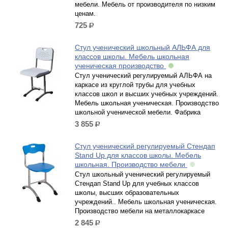
мебели. Мебель от производителя по низким
ценам.
725
р.
Стул ученический школьный АЛЬФА для
классов школы. Мебель школьная
ученическая производство
Стул ученический регулируемый АЛЬФА на
каркасе из круглой трубы для учебных
классов школ и высших учебных учреждений.
Мебель школьная ученическая. Производство
школьной ученической мебели. Фабрика
3 855
р.
Стул ученический регулируемый Стендап
Stand Up для классов школы. Мебель
школьная. Производство мебели
Стул школьный ученический регулируемый
Стендап Stand Up для учебных классов
школы, высших образовательных
учреждений.. Мебель школьная ученическая.
Производство мебели на металлокаркасе
2 845
р.