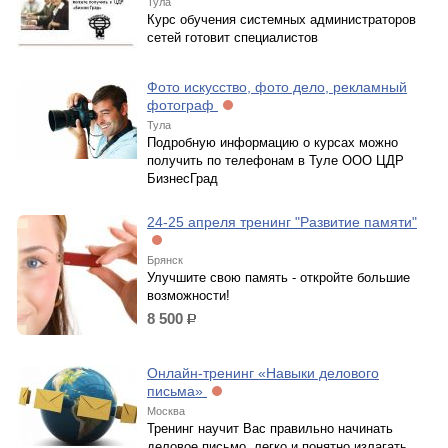
Тула
Курс обучения системных администраторов
сетей готовит специалистов
Фото искусство, фото дело, рекламный
фотограф
Тула
Подробную информацию о курсах можно
получить по телефонам в Туле ООО ЦДР
БизнесГрад
24-25 апреля тренинг "Развитие памяти"
Брянск
Улучшите свою память - откройте большие
возможности!
8 500
р.
Онлайн-тренинг «Навыки делового
письма»
Москва
Тренинг научит Вас правильно начинать
деловое письмо, легко и понятно излагать