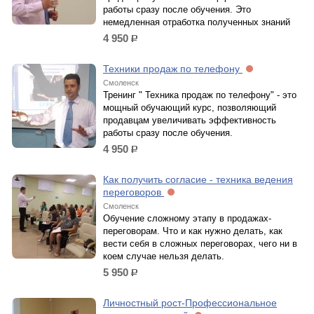
работы сразу после обучения. Это
немедленная отработка полученных знаний
4 950
р.
Техники продаж по телефону
Смоленск
Тренинг " Техника продаж по телефону" - это
мощный обучающий курс, позволяющий
продавцам увеличивать эффективность
работы сразу после обучения.
4 950
р.
Как получить согласие - техника ведения
переговоров
Смоленск
Обучение сложному этапу в продажах-
переговорам. Что и как нужно делать, как
вести себя в сложных переговорах, чего ни в
коем случае нельзя делать.
5 950
р.
Личностный рост-Профессиональное