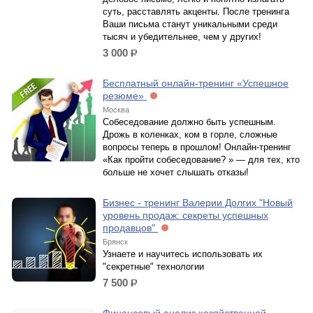
суть, расставлять акценты. После тренинга
Ваши письма станут уникальными среди
тысяч и убедительнее, чем у других!
3 000
р.
Бесплатный онлайн-тренинг «Успешное
резюме»
Москва
Собеседование должно быть успешным.
Дрожь в коленках, ком в горле, сложные
вопросы теперь в прошлом! Онлайн-тренинг
«Как пройти собеседование? » — для тех, кто
больше не хочет слышать отказы!
Бизнес - тренинг Валерии Долгих "Новый
уровень продаж: секреты успешных
продавцов"
Брянск
Узнаете и научитесь использовать их
"секретные" технологии
7 500
р.