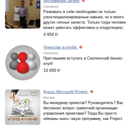
достижение целей
Смоленск
Развивать в себе необходимо не только
узкоспециализированные навыки, но и много
других личных качеств. Только тогда человек
может работать эффективно и плодотворно.
4 950
р.
Членство в клубе
Смоленск
Приглашаем вступать в Смоленский бизнес-
клуб!
10 000
р.
Курсы Microsoft Project
Москва
Вы менеджер проектов? Руководитель? Вас
беспокоит вопрос грамотной организации
управления проектами? Тогда Вы просто
обязаны знать такую программу, как Project.