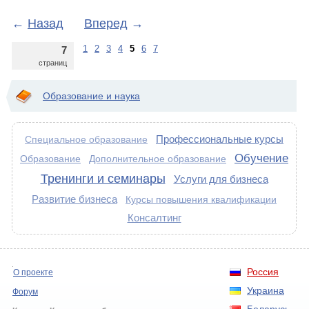
←
Назад
Вперед
→
1
2
3
4
5
6
7
7
страниц
Образование и наука
Профессиональные курсы
Специальное образование
Обучение
Образование
Дополнительное образование
Тренинги и семинары
Услуги для бизнеса
Развитие бизнеса
Курсы повышения квалификации
Консалтинг
Россия
О проекте
Украина
Форум