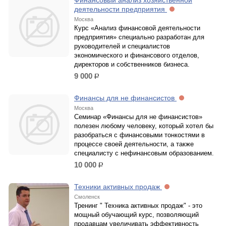
Финансовый анализ хозяйственной
деятельности предприятия
Москва
Курс «Анализ финансовой деятельности
предприятия» специально разработан для
руководителей и специалистов
экономического и финансового отделов,
директоров и собственников бизнеса.
9 000
р.
Финансы для не финансистов
Москва
Семинар «Финансы для не финансистов»
полезен любому человеку, который хотел бы
разобраться с финансовыми тонкостями в
процессе своей деятельности, а также
специалисту с нефинансовым образованием.
10 000
р.
Техники активных продаж
Смоленск
Тренинг " Техника активных продаж" - это
мощный обучающий курс, позволяющий
продавцам увеличивать эффективность