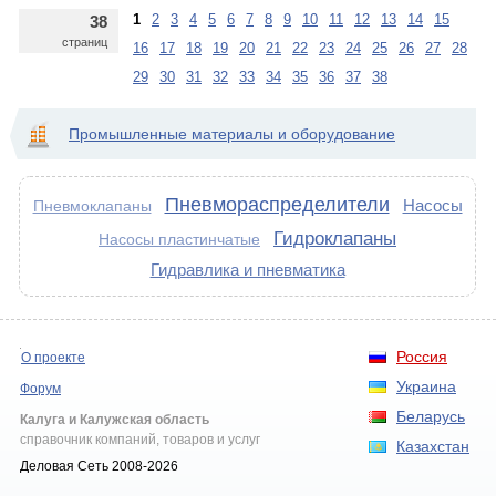
1
2
3
4
5
6
7
8
9
10
11
12
13
14
15
38
страниц
16
17
18
19
20
21
22
23
24
25
26
27
28
29
30
31
32
33
34
35
36
37
38
Промышленные материалы и оборудование
Пневмораспределители
Насосы
Пневмоклапаны
Гидроклапаны
Насосы пластинчатые
Гидравлика и пневматика
Россия
О проекте
Украина
Форум
Беларусь
Калуга и Калужская область
справочник компаний, товаров и услуг
Казахстан
Деловая Сеть 2008-2026