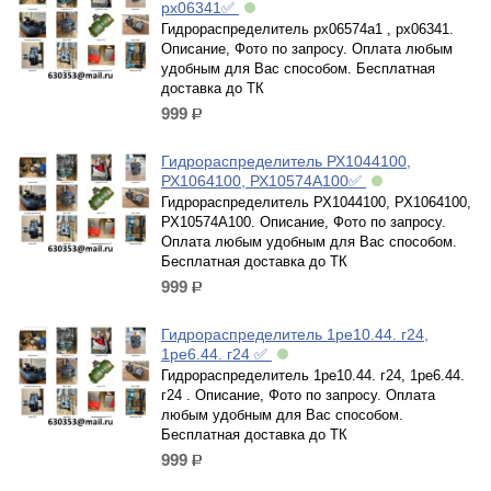
рх06341✅
Гидрораспределитель рх06574а1 , рх06341.
Описание, Фото по запросу. Оплата любым
удобным для Вас способом. Бесплатная
доставка до ТК
999
р.
Гидрораспределитель РХ1044100,
РХ1064100, РХ10574А100✅
Гидрораспределитель РХ1044100, РХ1064100,
РХ10574А100. Описание, Фото по запросу.
Оплата любым удобным для Вас способом.
Бесплатная доставка до ТК
999
р.
Гидрораспределитель 1ре10.44. г24,
1ре6.44. г24 ✅
Гидрораспределитель 1ре10.44. г24, 1ре6.44.
г24 . Описание, Фото по запросу. Оплата
любым удобным для Вас способом.
Бесплатная доставка до ТК
999
р.