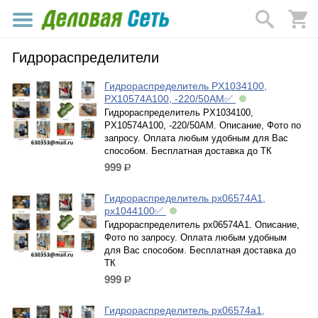
Гидрораспределители
Гидрораспределитель PX1034100,
PX10574A100, -220/50AM✅
Гидрораспределитель PX1034100,
PX10574A100, -220/50AM. Описание, Фото по
запросу. Оплата любым удобным для Вас
способом. Бесплатная доставка до ТК
999
р.
Гидрораспределитель рх06574А1,
рх1044100✅
Гидрораспределитель рх06574А1. Описание,
Фото по запросу. Оплата любым удобным
для Вас способом. Бесплатная доставка до
ТК
999
р.
Гидрораспределитель рх06574а1,