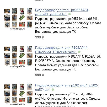
р.
Гидрораспределитель рх06574А1,
рх06241, рх06341✅
Гидрораспределитель рх06574А1, рх06241,
рх06341. Описание, Фото по запросу. Оплата
любым удобным для Вас способом.
Бесплатная доставка до ТК
999
р.
Гидрораспределители Р102АЛ44,
Р102АЛ34, Р102ЕЛ574А✅
Гидрораспределители Р102АЛ44, Р102АЛ34,
Р102ЕЛ574А. Описание, Фото по запросу.
Оплата любым удобным для Вас способом.
Бесплатная доставка до ТК
999
р.
Гидрораспределитель р102 ал64, р102-
ел574а✅
Гидрораспределитель р102 ал64, р102-
ел574а. Описание, Фото по запросу. Оплата
любым удобным для Вас способом.