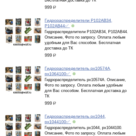
Бесплатная доставка до ТК
999
р.
Гидрораспределители Р102АВ34,
Р102АВ44✅
Гидрораспределители Р102АВ34, Р102АВ44.
Описание, Фото по запросу. Оплата любым
удобным для Вас способом. Бесплатная
доставка до ТК
999
р.
Гидрораспределитель рх10574А,
рх1064100✅
Гидрораспределитель рх10574А. Описание,
Фото по запросу. Оплата любым удобным
для Вас способом. Бесплатная доставка до
ТК
999
р.
Гидрораспределитель рх1044,
рх1044100✅
Гидрораспределитель рх1044, рх1044100.
Описание, Фото по запросу. Оплата любым