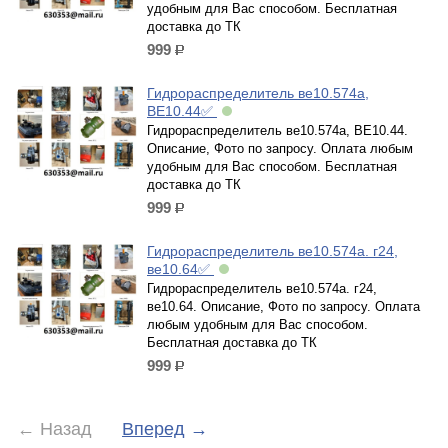
удобным для Вас способом. Бесплатная
доставка до ТК
999
р.
Гидрораспределитель ве10.574а,
ВЕ10.44✅
Гидрораспределитель ве10.574а, ВЕ10.44.
Описание, Фото по запросу. Оплата любым
удобным для Вас способом. Бесплатная
доставка до ТК
999
р.
Гидрораспределитель ве10.574а. г24,
ве10.64✅
Гидрораспределитель ве10.574а. г24,
ве10.64. Описание, Фото по запросу. Оплата
любым удобным для Вас способом.
Бесплатная доставка до ТК
999
р.
←
Назад
Вперед
→