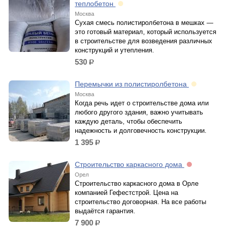
теплобетон
Москва
Сухая смесь полистиролбетона в мешках —
это готовый материал, который используется
в строительстве для возведения различных
конструкций и утепления.
530
р.
Перемычки из полистиролбетона
Москва
Когда речь идет о строительстве дома или
любого другого здания, важно учитывать
каждую деталь, чтобы обеспечить
надежность и долговечность конструкции.
1 395
р.
Строительство каркасного дома
Орел
Строительство каркасного дома в Орле
компанией Гефестстрой. Цена на
строительство договорная. На все работы
выдаётся гарантия.
7 900
р.