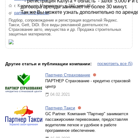
- регистрация Калуга + область - залог 5.000 ₽ 
г. Калуга, ул. Московская, д.247, корп.65
договора аренды занимает не более 30 минут.
Так же Вы можете узнать дополнительно по аренд
partner-citi.2gis.biz/
Подбор, сопровождение и регистрация водителей Яндекс.
Такси, Gett, DiDi. Все виды рекламной деятельности.
Страхование авто, имущества и др. Продажа строительных
защитных материалов.
Другие статьи и публикации компании:
посмотреть все (5)
Партнер Страхование
ПАРТНЕР Страхование - кредитно страховой
центр
04.02.2021
Партнер Такси
GC Partner. Компания "Партнер" занимается
пассажирскими перевозками, предоставляя
водителям легкое и удобное в работе
программное обеспечение.