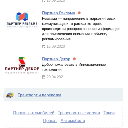
16.09.2020
Партнер Реклама
Рекла́ма — направление в маркетинговых
коммуникациях, в рамках которого
производится распространение информации
для привлечения внимания к объекту
рекламирования
16.09.2020
Партнер Декор
Добро пожаловать в Инновационные
технологии!
20.04.2021
Транспорт и перевозки
Прокат автомобилей
Транспортные услуги
Такси
Прокат
Автомобили