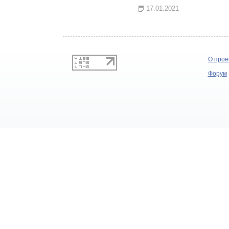
17.01.2021
О прое
Форум