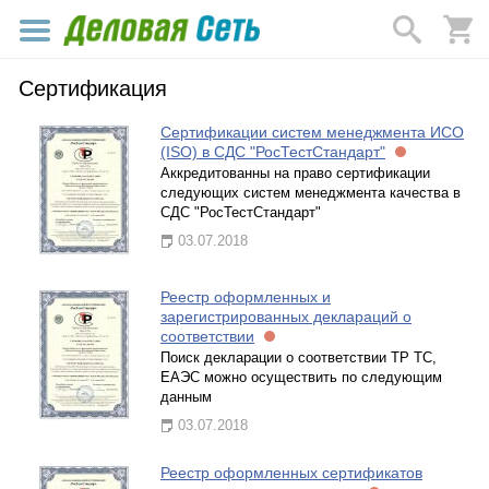
Сертификация
Сертификации систем менеджмента ИСО
(ISO) в СДС "РосТестСтандарт"
Аккредитованны на право сертификации
следующих систем менеджмента качества в
СДС "РосТестСтандарт"
03.07.2018
Реестр оформленных и
зарегистрированных деклараций о
соответствии
Поиск декларации о соответствии ТР ТС,
ЕАЭС можно осуществить по следующим
данным
03.07.2018
Реестр оформленных сертификатов