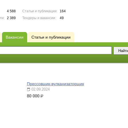
4 588
Статьи и публикации:
164
ги:
2 389
Тендеры и вакансии:
49
Вакансии
Статьи и публикации
Прессовщик-вулканизаторщик
02.09.2024
80 000
р.