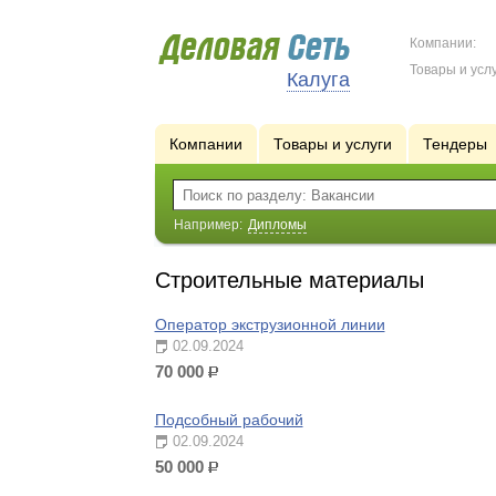
Компании:
Товары и услу
Калуга
Компании
Товары и услуги
Тендеры
Например:
Дипломы
Строительные материалы
Оператор экструзионной линии
02.09.2024
70 000
р.
Подсобный рабочий
02.09.2024
50 000
р.