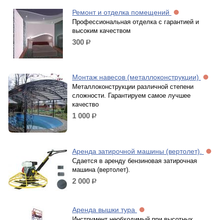
Ремонт и отделка помещений
Профессиональная отделка с гарантией и
высоким качеством
300
р.
Монтаж навесов (металлоконструкции)
Металлоконструкции различной степени
сложности. Гарантируем самое лучшее
качество
1 000
р.
Аренда затирочной машины (вертолет).
Сдается в аренду бензиновая затирочная
машина (вертолет).
2 000
р.
Аренда вышки тура
Инструмент необходимый при высотных