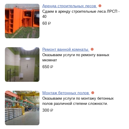
Аренда строительных лесов
Сдаем в аренду строительные леса ЛРСП -
40
60
р.
Ремонт ванной комнаты
Оказываем услуги по ремонту ванных
мкомнат
650
р.
Монтаж бетонных полов
Оказываем услуги по монтажу бетонных
полов различной степени сложности.
300
р.