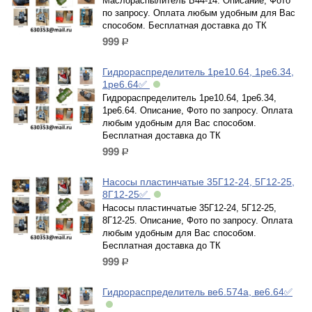
Маслораспылитель В44-14. Описание, Фото
по запросу. Оплата любым удобным для Вас
способом. Бесплатная доставка до ТК
999
р.
Гидрораспределитель 1ре10.64, 1ре6.34,
1ре6.64✅
Гидрораспределитель 1ре10.64, 1ре6.34,
1ре6.64. Описание, Фото по запросу. Оплата
любым удобным для Вас способом.
Бесплатная доставка до ТК
999
р.
Насосы пластинчатые 35Г12-24, 5Г12-25,
8Г12-25✅
Насосы пластинчатые 35Г12-24, 5Г12-25,
8Г12-25. Описание, Фото по запросу. Оплата
любым удобным для Вас способом.
Бесплатная доставка до ТК
999
р.
Гидрораспределитель ве6.574а, ве6.64✅