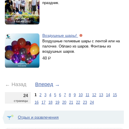
праздник.
Воздушные шары!
Воздушные гелиевые шары с лентой или на
палочке. Облако из шаров. Фонтаны из
воздушных шаров.
40
р.
←
Назад
Вперед
→
1
2
3
4
5
6
7
8
9
10
11
12
13
14
15
24
страницы
16
17
18
19
20
21
22
23
24
Отдых и развлечения