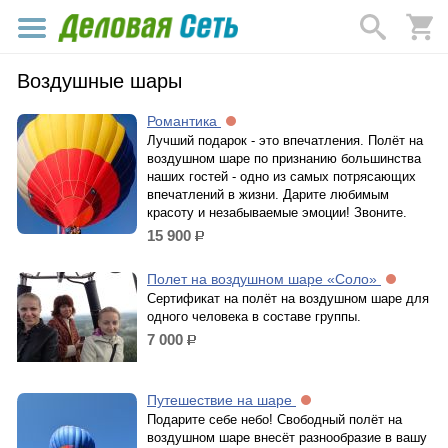
Воздушные шары
Романтика
Лучший подарок - это впечатления. Полёт на
воздушном шаре по признанию большинства
наших гостей - одно из самых потрясающих
впечатлений в жизни. Дарите любимым
красоту и незабываемые эмоции! Звоните.
15 900
р.
Полет на воздушном шаре «Соло»
Сертификат на полёт на воздушном шаре для
одного человека в составе группы.
7 000
р.
Путешествие на шаре
Подарите себе небо! Свободный полёт на
воздушном шаре внесёт разнообразие в вашу