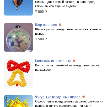
жизнь и даст новый взгляд на ваш город,
каким вы его ещё не видели.
7 000
р.
Шар-сюрприз
Шар-сюрприз, воздушные шары, светящиеся
шары.
1 500
р.
Колокольчик плетёный
Колокольчик плетёный из воздушных шаров
на каркасе.
Фигуры из воздушных шаров
Оформление воздушными шврами, фигуры из
шаров, а так же оформление тканью и