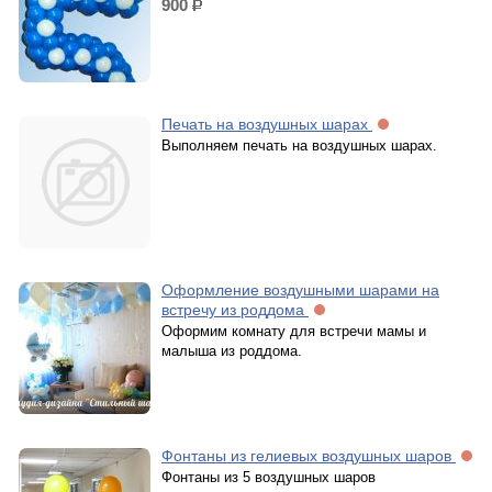
900
р.
Печать на воздушных шарах
Выполняем печать на воздушных шарах.
Оформление воздушными шарами на
встречу из роддома
Оформим комнату для встречи мамы и
малыша из роддома.
Фонтаны из гелиевых воздушных шаров
Фонтаны из 5 воздушных шаров