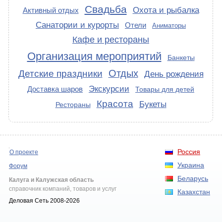
Свадьба
Охота и рыбалка
Активный отдых
Санатории и курорты
Отели
Аниматоры
Кафе и рестораны
Организация мероприятий
Банкеты
Отдых
Детские праздники
День рождения
Экскурсии
Доставка шаров
Товары для детей
Красота
Букеты
Рестораны
Россия
О проекте
Украина
Форум
Беларусь
Калуга и Калужская область
справочник компаний, товаров и услуг
Казахстан
Деловая Сеть 2008-2026