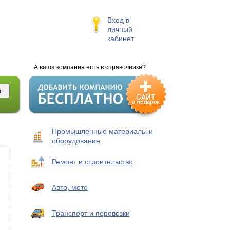
Вход в
личный
кабинет
А ваша компания есть в справочнике?
Промышленные материалы и
оборудование
Ремонт и строительство
Авто, мото
Транспорт и перевозки