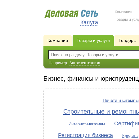
Компании:
Товары и услу
Калуга
Компании
Товары и услуги
Тендеры
Например:
Автоспецтехника
Бизнес, финансы и юриспруденц
Печати и штампы
Строительные и ремонтн
Сертифи
Интернет-магазины
Регистрация бизнеса
Кредиты