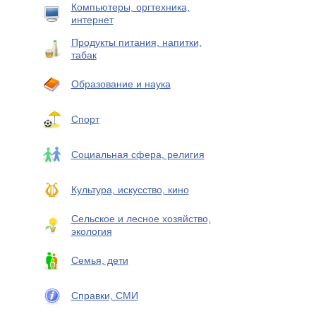
Компьютеры, оргтехника,
интернет
Продукты питания, напитки,
табак
Образование и наука
Спорт
Социальная сфера, религия
Культура, искусство, кино
Сельское и лесное хозяйство,
экология
Семья, дети
Справки, СМИ