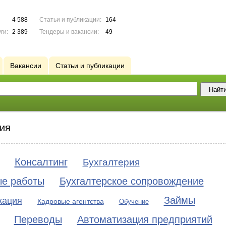
4 588
Статьи и публикации:
164
ги:
2 389
Тендеры и вакансии:
49
Вакансии
Статьи и публикации
ия
Консалтинг
Бухгалтерия
ые работы
Бухгалтерское сопровождение
Займы
кация
Кадровые агентства
Обучение
Переводы
Автоматизация предприятий