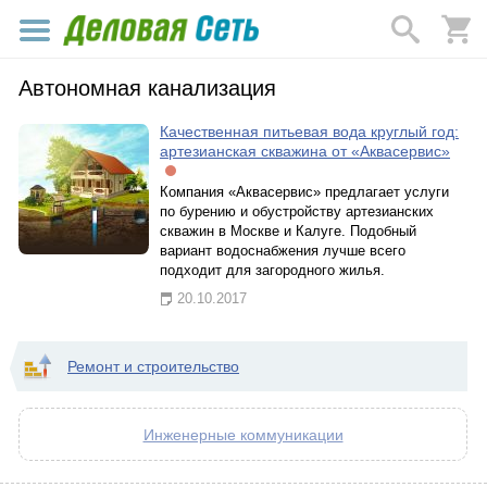
Автономная канализация
Качественная питьевая вода круглый год:
артезианская скважина от «Аквасервис»
Компания «Аквасервис» предлагает услуги
по бурению и обустройству артезианских
скважин в Москве и Калуге. Подобный
вариант водоснабжения лучше всего
подходит для загородного жилья.
20.10.2017
Ремонт и строительство
Инженерные коммуникации