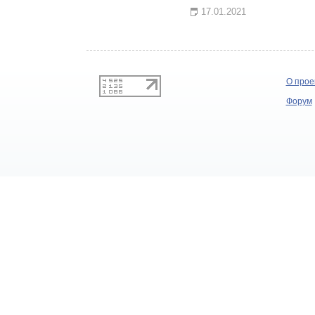
17.01.2021
О прое
Форум