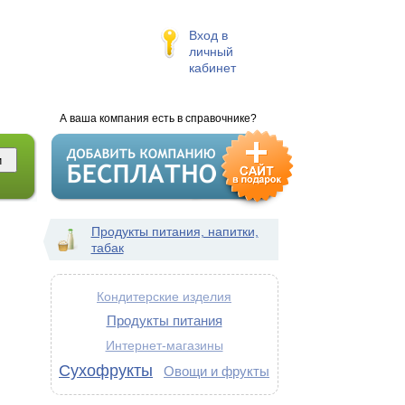
Вход в
личный
кабинет
А ваша компания есть в справочнике?
Продукты питания, напитки,
табак
Кондитерские изделия
Продукты питания
Интернет-магазины
Сухофрукты
Овощи и фрукты