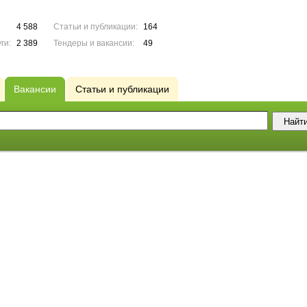
4 588
Статьи и публикации:
164
ги:
2 389
Тендеры и вакансии:
49
Вакансии
Статьи и публикации