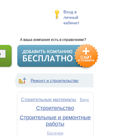
Вход в
личный
кабинет
А ваша компания есть в справочнике?
Ремонт и строительство
Строительные материалы
Брус
Строительство
Строительные и ремонтные
работы
Беседки