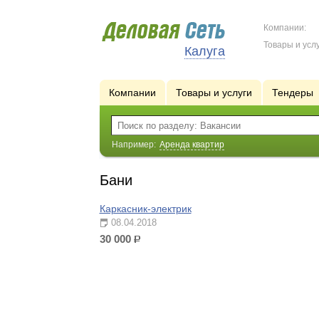
Компании:
Товары и услу
Калуга
Компании
Товары и услуги
Тендеры
Например:
Аренда квартир
Бани
Каркасник-электрик
08.04.2018
30 000
р.