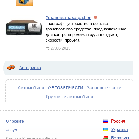
Установка тахографов
Тахограф - устройство в составе
транспортного средства, предназначенное
для контроля режима труда и отдыха,
скорости, пробега.
27.06.2015
Авто, мото
Автозапчасти
Автомобили
Запасные части
Грузовые автомобили
Россия
О проекте
Украина
Форум
Беларусь
Калуга и Калужская область