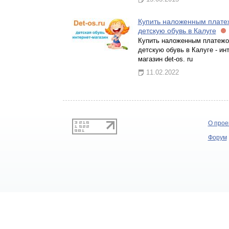
Купить наложенным плат
детскую обувь в Калуге
Купить наложенным платеж
детскую обувь в Калуге - ин
магазин det-os. ru
11.02.2022
О прое
Форум