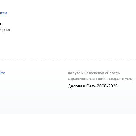
ежом
ом
тернет
кте
Калуга и Калужская область
справочник компаний, товаров и услуг
Деловая Сеть 2008-2026