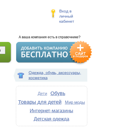
Вход в
личный
кабинет
А ваша компания есть в справочнике?
Одежда, обувь, аксессуары,
косметика
Обувь
Дети
Товары для детей
Мир моды
Интернет-магазины
Детская одежда